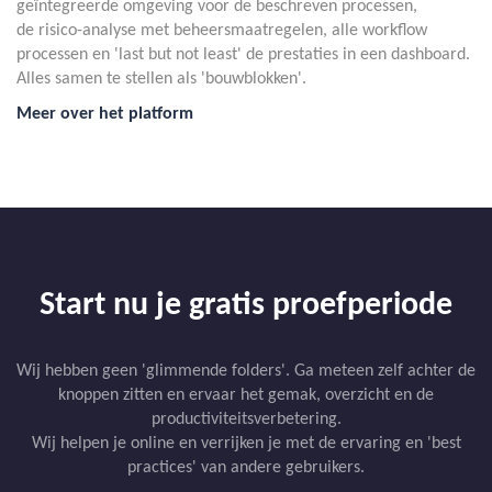
geïntegreerde omgeving voor de beschreven processen,
de risico-analyse met beheersmaatregelen, alle workflow
processen en 'last but not least' de prestaties in een dashboard.
Alles samen te stellen als 'bouwblokken'.
Meer over het platform
Start nu je gratis proefperiode
Wij hebben geen 'glimmende folders'. Ga meteen zelf achter de
knoppen zitten en ervaar het gemak, overzicht en de
productiviteitsverbetering.
Wij helpen je online en verrijken je met de ervaring en 'best
practices' van andere gebruikers.