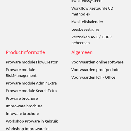
kwaliteitssysteem
Workflow gestuurde 8D
methodiek
Kwaliteitskalender
Leesbevestiging
Verzoeken AVG / GDPR
beheersen
Productinformatie
Algemeen
Proware module FlowCreator
Voorwaarden online software
Proware module
Voorwaarden proefperiode
RiskManagement
Voorwaarden ICT - Office
Proware module AdminExtra
Proware module SearchExtra
Proware brochure
Improware brochure
Infoware brochure
Workshop Proware in gebruik
Workshop Improware in