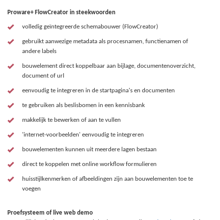
Proware+ FlowCreator in steekwoorden
volledig geïntegreerde schemabouwer (FlowCreator)
gebruikt aanwezige metadata als procesnamen, functienamen of
andere labels
bouwelement direct koppelbaar aan bijlage, documentenoverzicht,
document of url
eenvoudig te integreren in de startpagina's en documenten
te gebruiken als beslisbomen in een kennisbank
makkelijk te bewerken of aan te vullen
'internet-voorbeelden' eenvoudig te integreren
bouwelementen kunnen uit meerdere lagen bestaan
direct te koppelen met online workflow formulieren
huisstijlkenmerken of afbeeldingen zijn aan bouwelementen toe te
voegen
Proefsysteem of live web demo