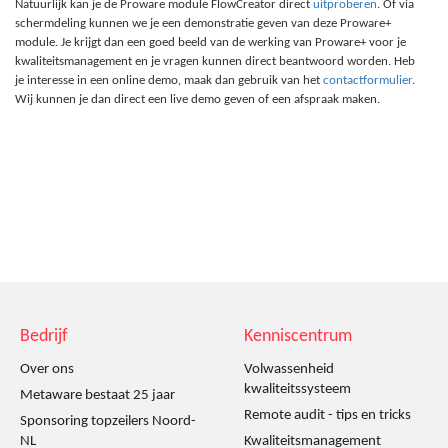
Natuurlijk kan je de Proware module FlowCreator direct
uitproberen
. Of via
schermdeling kunnen we je een demonstratie geven van deze Proware+
module. Je krijgt dan een goed beeld van de werking van Proware+ voor je
kwaliteitsmanagement en je vragen kunnen direct beantwoord worden. Heb
je interesse in een online demo, maak dan gebruik van het
contactformulier
.
Wij kunnen je dan direct een live demo geven of een afspraak maken.
Bedrijf
Kenniscentrum
Over ons
Volwassenheid
kwaliteitssysteem
Metaware bestaat 25 jaar
Remote audit - tips en tricks
Sponsoring topzeilers Noord-
NL
Kwaliteitsmanagement