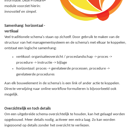
informatie. Deze Proware+
module voorziet hierin:
innovatief en simpel
.
Samenhang: horizontaal -
vertikaal
Veel traditionele schema's staan op zichzelf. Door gebruik te maken van de
structuur van het managementsysteem en de schema’s met elkaar te koppelen,
ontstaat een logische samenhang:
vertikaal
: organisatieoverzicht / proceslandschap -> proces ->
procedure -> instructie -> bijlage
horizontaal
: proces -> gerelateerde processen, procedure ->
gerelateerde procedures
Aan elk bouwelement in de schema’s is een link of ander actie te koppelen.
Directe verwijzing naar online workflow formulieren is bijvoorbeeld ook
mogelijk.
Overzichtelijk en toch details
Om een uitgebreide schema overzichtelijk te houden, kan het gelaagd worden
opgebouwd. Meer details nodig, activeer een extra laag. Zo kan worden
ingezoomd op details zonder het overzicht te verliezen.