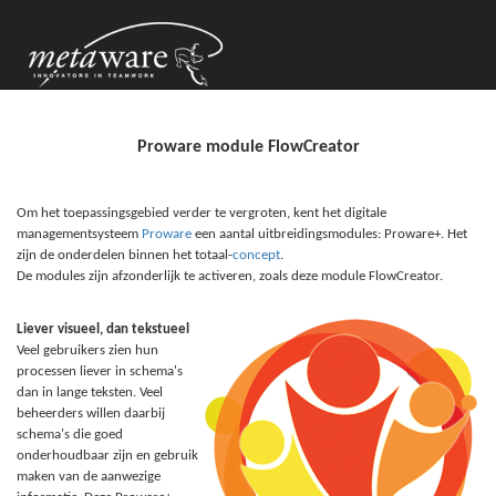
Proware module FlowCreator
Om het toepassingsgebied verder te vergroten, kent het digitale
managementsysteem
Proware
een aantal uitbreidingsmodules: Proware+. Het
zijn de onderdelen binnen het totaal-
concept
.
De modules zijn afzonderlijk te activeren, zoals deze module FlowCreator.
Liever visueel, dan tekstueel
Veel gebruikers zien hun
processen liever in schema's
dan in lange teksten. Veel
beheerders willen daarbij
schema's die goed
onderhoudbaar zijn en gebruik
maken van de aanwezige